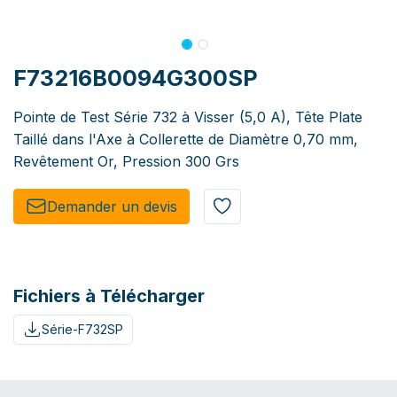
F73216B0094G300SP
Pointe de Test Série 732 à Visser (5,0 A), Tête Plate
Taillé dans l'Axe à Collerette de Diamètre 0,70 mm,
Revêtement Or, Pression 300 Grs
Demander un de​​vis​​
Fichiers à Télécharger
Série-F732SP