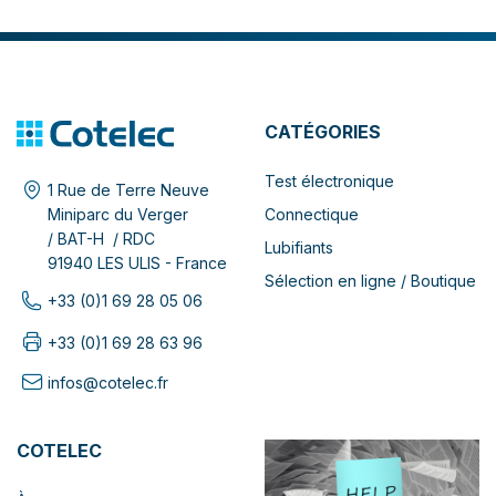
CATÉGORIES
Test électronique
1 Rue de Terre Neuve
Connectique
Miniparc du Verger
/ BAT-H / RDC
Lubifiants
91940 LES ULIS - France
Sélection en ligne / Boutique
+33 (0)1 69 28 05 06
+33 (0)1 69 28 63 96
infos@cotelec.fr
COTELEC