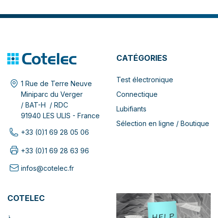
CATÉGORIES
Test électronique
1 Rue de Terre Neuve
Connectique
Miniparc du Verger
/ BAT-H / RDC
Lubifiants
91940 LES ULIS - France
Sélection en ligne / Boutique
+33 (0)1 69 28 05 06
+33 (0)1 69 28 63 96
infos@cotelec.fr
COTELEC