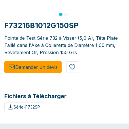
F73216B1012G150SP
Pointe de Test Série 732 à Visser (5,0 A), Tête Plate
Taillé dans l'Axe à Collerette de Diamètre 1,00 mm,
Revêtement Or, Pression 150 Grs
Demander un de​​vis​​
Fichiers à Télécharger
Série-F732SP