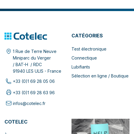
CATÉGORIES
Test électronique
1 Rue de Terre Neuve
Connectique
Miniparc du Verger
/ BAT-H / RDC
Lubifiants
91940 LES ULIS - France
Sélection en ligne / Boutique
+33 (0)1 69 28 05 06
+33 (0)1 69 28 63 96
infos@cotelec.fr
COTELEC