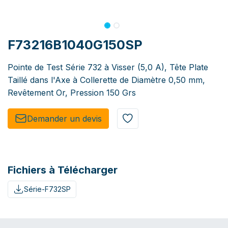
F73216B1040G150SP
Pointe de Test Série 732 à Visser (5,0 A), Tête Plate
Taillé dans l'Axe à Collerette de Diamètre 0,50 mm,
Revêtement Or, Pression 150 Grs
Demander un de​​vis​​
Fichiers à Télécharger
Série-F732SP