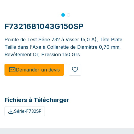
F73216B1043G150SP
Pointe de Test Série 732 à Visser (5,0 A), Tête Plate
Taillé dans l'Axe à Collerette de Diamètre 0,70 mm,
Revêtement Or, Pression 150 Grs
Demander un de​​vis​​
Fichiers à Télécharger
Série-F732SP