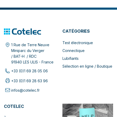
CATÉGORIES
Test électronique
1 Rue de Terre Neuve
Connectique
Miniparc du Verger
/ BAT-H / RDC
Lubifiants
91940 LES ULIS - France
Sélection en ligne / Boutique
+33 (0)1 69 28 05 06
+33 (0)1 69 28 63 96
infos@cotelec.fr
COTELEC