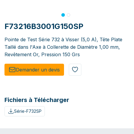
F73216B3001G150SP
Pointe de Test Série 732 à Visser (5,0 A), Tête Plate
Taillé dans l'Axe à Collerette de Diamètre 1,00 mm,
Revêtement Or, Pression 150 Grs
Demander un de​​vis​​
Fichiers à Télécharger
Série-F732SP