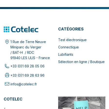
CATÉGORIES
Test électronique
1 Rue de Terre Neuve
Connectique
Miniparc du Verger
/ BAT-H / RDC
Lubifiants
91940 LES ULIS - France
Sélection en ligne / Boutique
+33 (0)1 69 28 05 06
+33 (0)1 69 28 63 96
infos@cotelec.fr
COTELEC