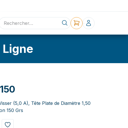
ne
Contact
 Ligne
150
Visser (5,0 A), Tête Plate de Diamètre 1,50
on 150 Grs