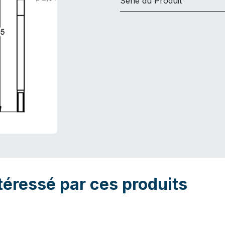
Série du Produit
téressé par ces produits