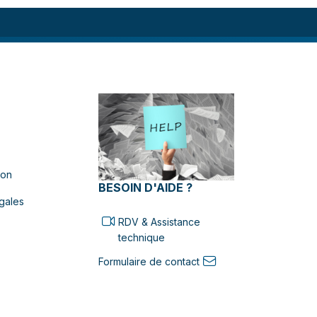
ion
BESOIN D'AIDE ?
gales
RDV & Assistance
technique
Formulaire de contact