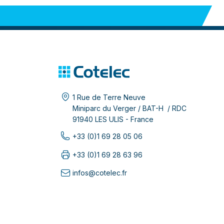
1 Rue de Terre Neuve
Miniparc du Verger / BAT-H / RDC
91940 LES ULIS - France
+33 (0)1 69 28 05 06
+33 (0)1 69 28 63 96
infos@cotelec.fr