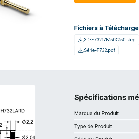
Fichiers à Télécharge
3D-F73217B150G150.step
Série-F732.pdf
Spécifications m
Marque du Produit
Type de Produit