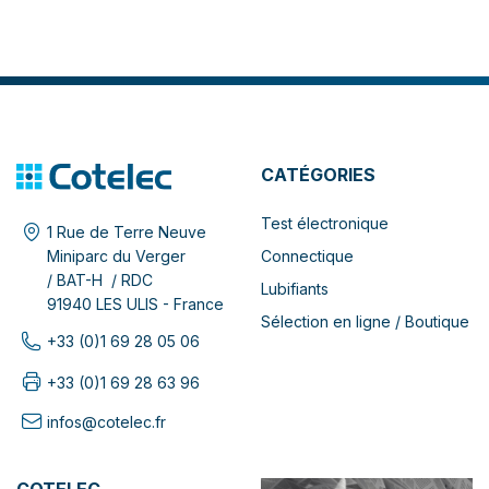
CATÉGORIES
Test électronique
1 Rue de Terre Neuve
Connectique
Miniparc du Verger
/ BAT-H / RDC
Lubifiants
91940 LES ULIS - France
Sélection en ligne / Boutique
+33 (0)1 69 28 05 06
+33 (0)1 69 28 63 96
infos@cotelec.fr
COTELEC