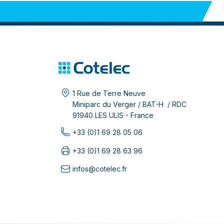
1 Rue de Terre Neuve
Miniparc du Verger / BAT-H / RDC
91940 LES ULIS - France
+33 (0)1 69 28 05 06
+33 (0)1 69 28 63 96
infos@cotelec.fr