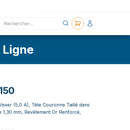
ne
Contact
 Ligne
150
Visser (5,0 A), Tête Couronne Taillé dans
re 1,30 mm, Revêtement Or Renforcé,