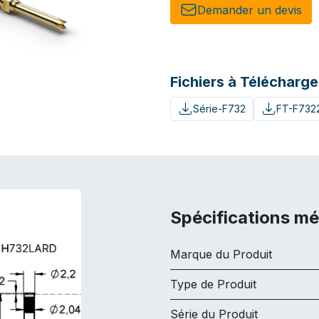
Demander un de​​vis​​
Fichiers à Télécharge
Série-F732
FT-F7322
Spécifications m
Marque du Produit
Type de Produit
Série du Produit