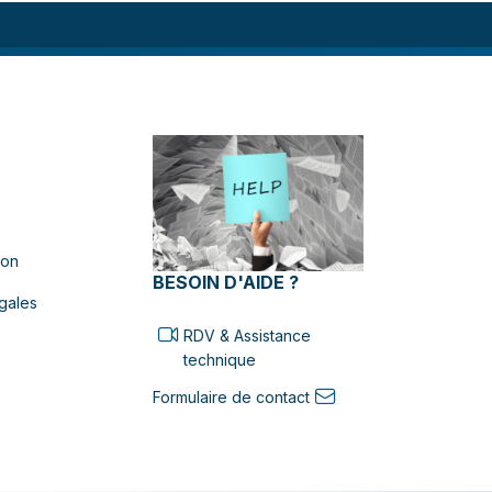
ion
BESOIN D'AIDE ?
gales
RDV & Assistance
technique
Formulaire de contact