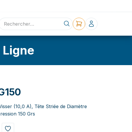
ne
Contact
 Ligne
G150
Visser (10,0 A), Tête Striée de Diamètre
ression 150 Grs