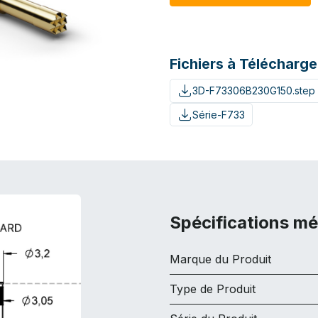
Fichiers à Télécharge
3D-F73306B230G150.step
Série-F733
Spécifications m
Marque du Produit
Type de Produit