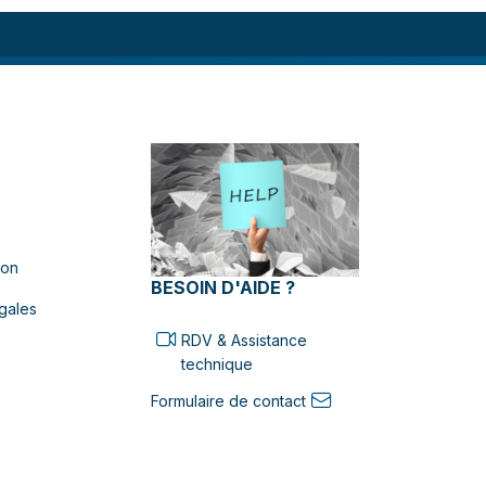
ion
BESOIN D'AIDE ?
gales
RDV & Assistance
technique
Formulaire de contact