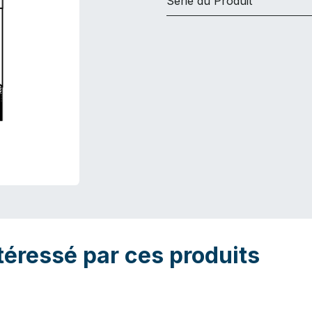
Série du Produit
téressé par ces produits