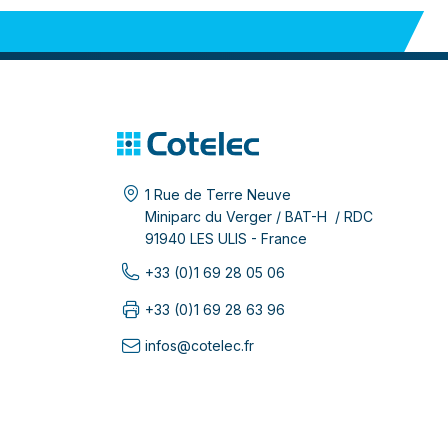
1 Rue de Terre Neuve
Miniparc du Verger / BAT-H / RDC
91940 LES ULIS - France
+33 (0)1 69 28 05 06
+33 (0)1 69 28 63 96
infos@cotelec.fr