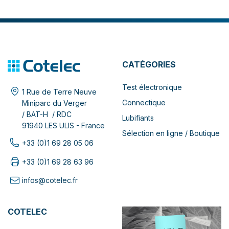
CATÉGORIES
Test électronique
1 Rue de Terre Neuve
Connectique
Miniparc du Verger
/ BAT-H / RDC
Lubifiants
91940 LES ULIS - France
Sélection en ligne / Boutique
+33 (0)1 69 28 05 06
+33 (0)1 69 28 63 96
infos@cotelec.fr
COTELEC