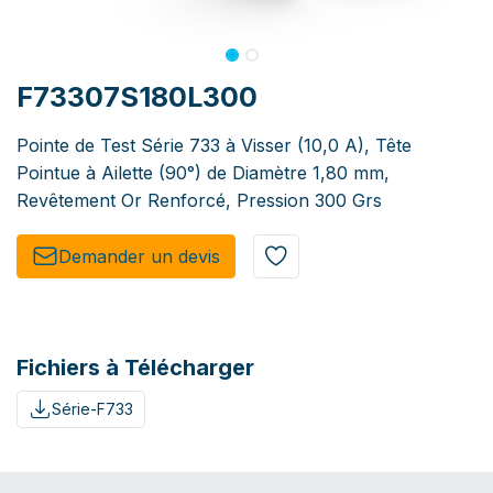
F73307S180L300
Pointe de Test Série 733 à Visser (10,0 A), Tête
Pointue à Ailette (90°) de Diamètre 1,80 mm,
Revêtement Or Renforcé, Pression 300 Grs
Demander un de​​vis​​
Fichiers à Télécharger
Série-F733