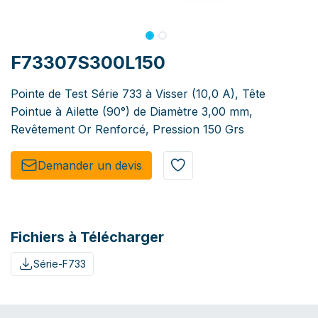
F73307S300L150
Pointe de Test Série 733 à Visser (10,0 A), Tête
Pointue à Ailette (90°) de Diamètre 3,00 mm,
Revêtement Or Renforcé, Pression 150 Grs
Demander un de​​vis​​
Fichiers à Télécharger
Série-F733