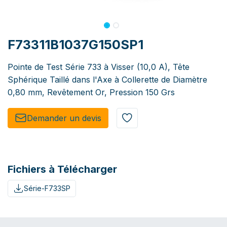
F73311B1037G150SP1
Pointe de Test Série 733 à Visser (10,0 A), Tête
Sphérique Taillé dans l'Axe à Collerette de Diamètre
0,80 mm, Revêtement Or, Pression 150 Grs
Demander un de​​vis​​
Fichiers à Télécharger
Série-F733SP