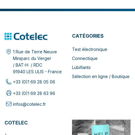
CATÉGORIES
Test électronique
1 Rue de Terre Neuve
Connectique
Miniparc du Verger
/ BAT-H / RDC
Lubifiants
91940 LES ULIS - France
Sélection en ligne / Boutique
+33 (0)1 69 28 05 06
+33 (0)1 69 28 63 96
infos@cotelec.fr
COTELEC