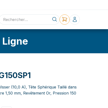
ne
Contact
 Ligne
G150SP1
Visser (10,0 A), Tête Sphérique Taillé dans
ètre 1,50 mm, Revêtement Or, Pression 150