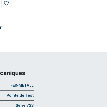
r
écaniques
FEINMETALL
Pointe de Test
Série 733