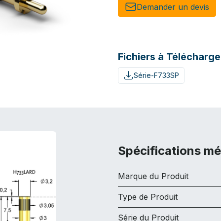
Demander un de​​vis​​
Fichiers à Télécharge
Série-F733SP
Spécifications m
Marque du Produit
Type de Produit
Série du Produit