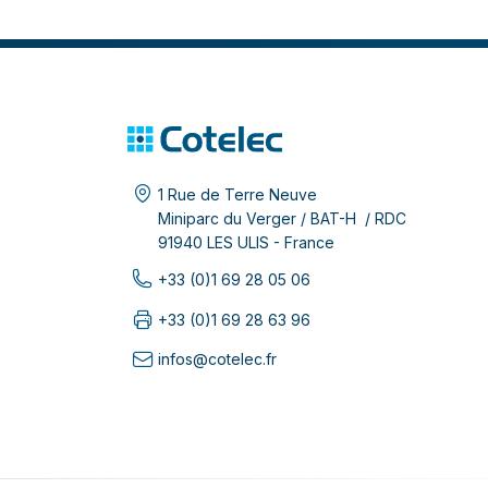
1 Rue de Terre Neuve
Miniparc du Verger / BAT-H / RDC
91940 LES ULIS - France
+33 (0)1 69 28 05 06
+33 (0)1 69 28 63 96
infos@cotelec.fr