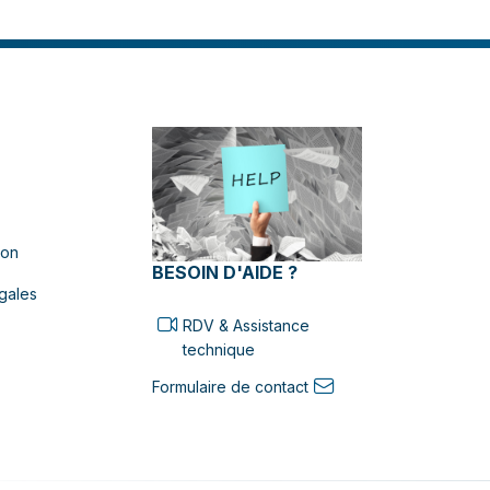
ion
BESOIN D'AIDE ?
gales
RDV & Assistance
technique
Formulaire de contact