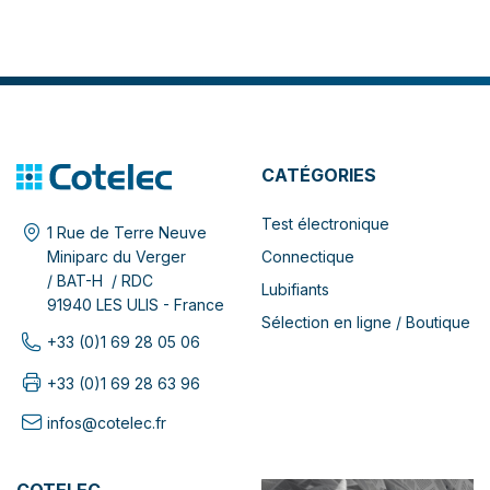
CATÉGORIES
Test électronique
1 Rue de Terre Neuve
Connectique
Miniparc du Verger
/ BAT-H / RDC
Lubifiants
91940 LES ULIS - France
Sélection en ligne / Boutique
+33 (0)1 69 28 05 06
+33 (0)1 69 28 63 96
infos@cotelec.fr
COTELEC