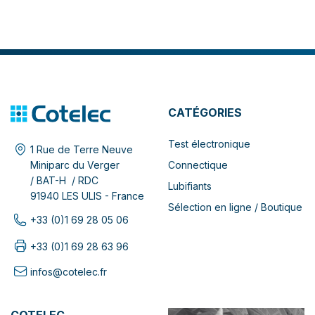
CATÉGORIES
Test électronique
1 Rue de Terre Neuve
Connectique
Miniparc du Verger
/ BAT-H / RDC
Lubifiants
91940 LES ULIS - France
Sélection en ligne / Boutique
+33 (0)1 69 28 05 06
+33 (0)1 69 28 63 96
infos@cotelec.fr
COTELEC