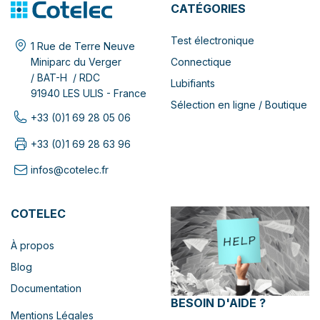
CATÉGORIES
Test électronique
1 Rue de Terre Neuve
Connectique
Miniparc du Verger
/ BAT-H / RDC
Lubifiants
91940 LES ULIS - France
Sélection en ligne / Boutique
+33 (0)1 69 28 05 06
+33 (0)1 69 28 63 96
infos@cotelec.fr
COTELEC
À propos
Blog
Documentation
BESOIN D'AIDE ?
Mentions Légales