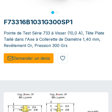
F73316B1031G300SP1
Pointe de Test Série 733 à Visser (10,0 A), Tête Plate
Taillé dans l'Axe à Collerette de Diamètre 1,40 mm,
Revêtement Or, Pression 300 Grs
Demander un de​​vis​​