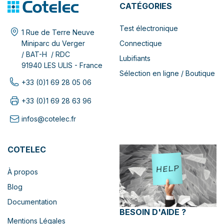
CATÉGORIES
Test électronique
1 Rue de Terre Neuve
Connectique
Miniparc du Verger
/ BAT-H / RDC
Lubifiants
91940 LES ULIS - France
Sélection en ligne / Boutique
+33 (0)1 69 28 05 06
+33 (0)1 69 28 63 96
infos@cotelec.fr
COTELEC
À propos
Blog
Documentation
BESOIN D'AIDE ?
Mentions Légales