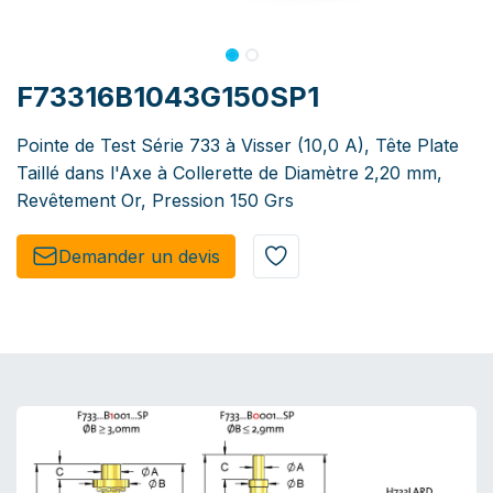
F73316B1043G150SP1
Pointe de Test Série 733 à Visser (10,0 A), Tête Plate
Taillé dans l'Axe à Collerette de Diamètre 2,20 mm,
Revêtement Or, Pression 150 Grs
Demander un de​​vis​​