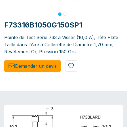
F73316B1050G150SP1
Pointe de Test Série 733 à Visser (10,0 A), Tête Plate
Taillé dans l'Axe à Collerette de Diamètre 1,70 mm,
Revêtement Or, Pression 150 Grs
Demander un de​​vis​​