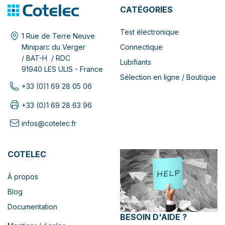
CATÉGORIES
Test électronique
1 Rue de Terre Neuve
Connectique
Miniparc du Verger
/ BAT-H / RDC
Lubifiants
91940 LES ULIS - France
Sélection en ligne / Boutique
+33 (0)1 69 28 05 06
+33 (0)1 69 28 63 96
infos@cotelec.fr
COTELEC
À propos
Blog
Documentation
BESOIN D'AIDE ?