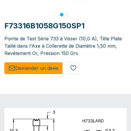
F73316B1058G150SP1
Pointe de Test Série 733 à Visser (10,0 A), Tête Plate
Taillé dans l'Axe à Collerette de Diamètre 1,50 mm,
Revêtement Or, Pression 150 Grs
Demander un de​​vis​​