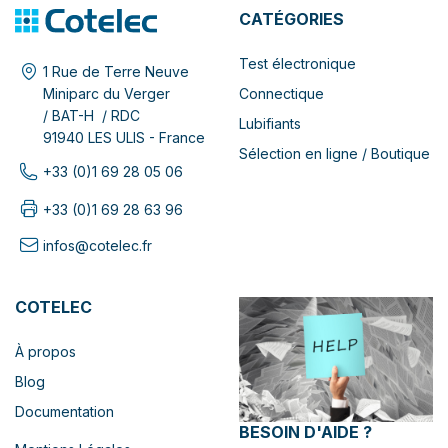
CATÉGORIES
Test électronique
1 Rue de Terre Neuve
Connectique
Miniparc du Verger
/ BAT-H / RDC
Lubifiants
91940 LES ULIS - France
Sélection en ligne / Boutique
+33 (0)1 69 28 05 06
+33 (0)1 69 28 63 96
infos@cotelec.fr
COTELEC
À propos
Blog
Documentation
BESOIN D'AIDE ?