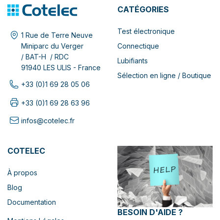
CATÉGORIES
Test électronique
1 Rue de Terre Neuve
Connectique
Miniparc du Verger
/ BAT-H / RDC
Lubifiants
91940 LES ULIS - France
Sélection en ligne / Boutique
+33 (0)1 69 28 05 06
+33 (0)1 69 28 63 96
infos@cotelec.fr
COTELEC
À propos
Blog
Documentation
BESOIN D'AIDE ?