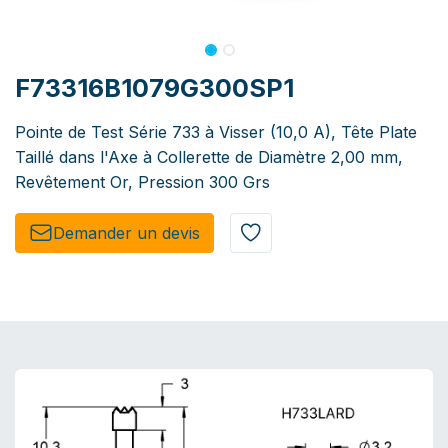
F73316B1079G300SP1
Pointe de Test Série 733 à Visser (10,0 A), Tête Plate
Taillé dans l'Axe à Collerette de Diamètre 2,00 mm,
Revêtement Or, Pression 300 Grs
Demander un de​​vis​​