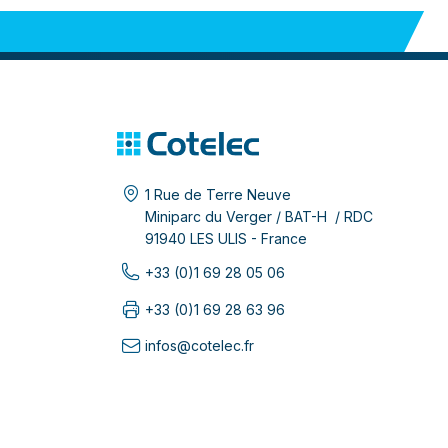
1 Rue de Terre Neuve
Miniparc du Verger / BAT-H / RDC
91940 LES ULIS - France
+33 (0)1 69 28 05 06
+33 (0)1 69 28 63 96
infos@cotelec.fr