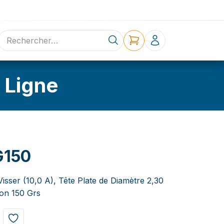
ne
Contact
 Ligne
G150
Visser (10,0 A), Tête Plate de Diamètre 2,30
on 150 Grs