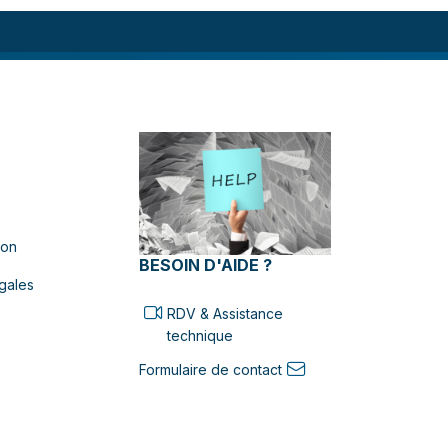
ion
BESOIN D'AIDE ?
gales
RDV & Assistance
technique
Formulaire de contact