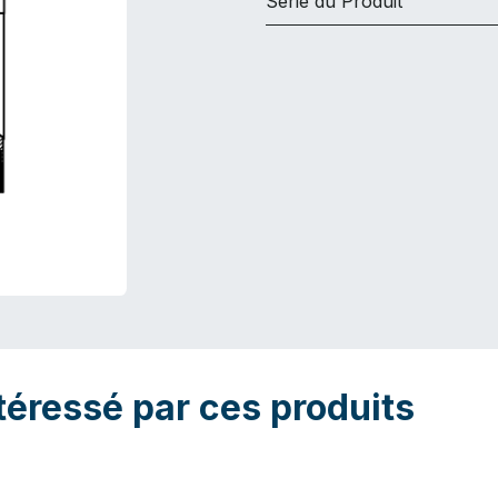
Série du Produit
téressé par ces produits