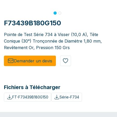
F73439B180G150
Pointe de Test Série 734 à Visser (10,0 A), Tête
Conique (30°) Tronçonnée de Diamètre 1,80 mm,
Revêtement Or, Pression 150 Grs
Demander un de​​vis​​
Fichiers à Télécharger
FT-F73439B180G150
Série-F734