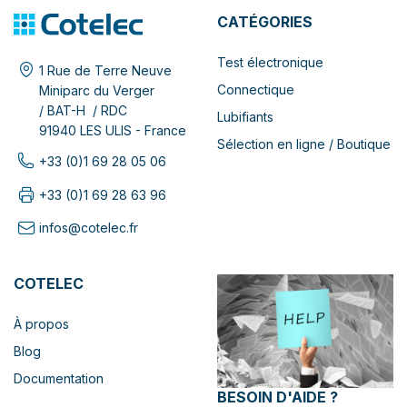
CATÉGORIES
Test électronique
1 Rue de Terre Neuve
Connectique
Miniparc du Verger
/ BAT-H / RDC
Lubifiants
91940 LES ULIS - France
Sélection en ligne / Boutique
+33 (0)1 69 28 05 06
+33 (0)1 69 28 63 96
infos@cotelec.fr
COTELEC
À propos
Blog
Documentation
BESOIN D'AIDE ?