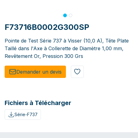
F73716B0002G300SP
Pointe de Test Série 737 à Visser (10,0 A), Tête Plate
Taillé dans l'Axe à Collerette de Diamètre 1,00 mm,
Revêtement Or, Pression 300 Grs
Demander un de​​vis​​
Fichiers à Télécharger
Série-F737