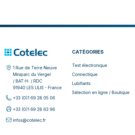
CATÉGORIES
Test électronique
1 Rue de Terre Neuve
Connectique
Miniparc du Verger
/ BAT-H / RDC
Lubifiants
91940 LES ULIS - France
Sélection en ligne / Boutique
+33 (0)1 69 28 05 06
+33 (0)1 69 28 63 96
infos@cotelec.fr