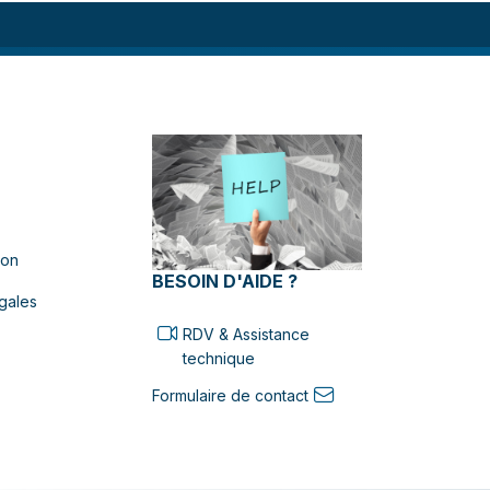
ion
BESOIN D'AIDE ?
gales
RDV & Assistance
technique
Formulaire de contact