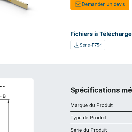
Demander un de​​vis​​
Fichiers à Télécharge
Série-F754
Spécifications m
Marque du Produit
Type de Produit
Série du Produit