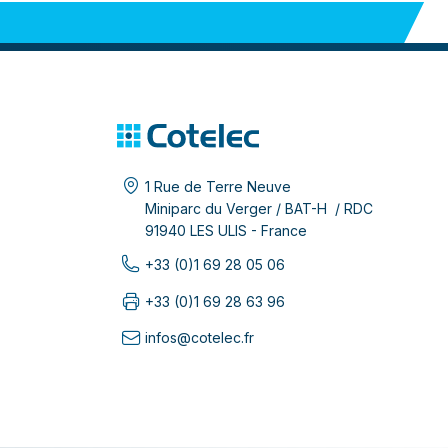
1 Rue de Terre Neuve
Miniparc du Verger / BAT-H / RDC
91940 LES ULIS - France
+33 (0)1 69 28 05 06
+33 (0)1 69 28 63 96
infos@cotelec.fr