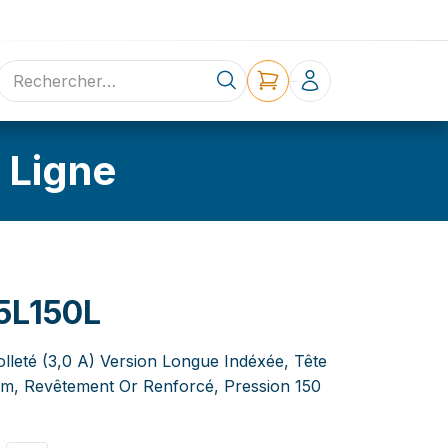
ne
Contact
 Ligne
5L150L
olleté (3,0 A) Version Longue Indéxée, Tête
mm, Revêtement Or Renforcé, Pression 150