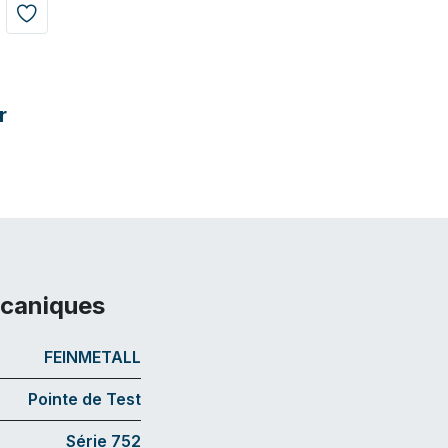
r
écaniques
FEINMETALL
Pointe de Test
Série 752