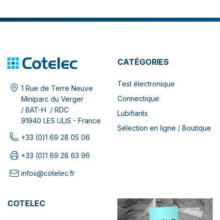
CATÉGORIES
Test électronique
1 Rue de Terre Neuve
Connectique
Miniparc du Verger
/ BAT-H / RDC
Lubifiants
91940 LES ULIS - France
Sélection en ligne / Boutique
+33 (0)1 69 28 05 06
+33 (0)1 69 28 63 96
infos@cotelec.fr
COTELEC