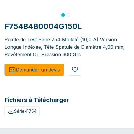
F75484B0004G150L
Pointe de Test Série 754 Molleté (10,0 A) Version
Longue Indéxée, Tête Spatule de Diamètre 4,00 mm,
Revêtement Or, Pression 300 Grs
Demander un de​​vis​​
Fichiers à Télécharger
Série-F754