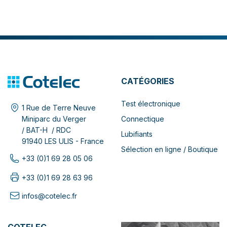
CATÉGORIES
Test électronique
1 Rue de Terre Neuve
Connectique
Miniparc du Verger
/ BAT-H / RDC
Lubifiants
91940 LES ULIS - France
Sélection en ligne / Boutique
+33 (0)1 69 28 05 06
+33 (0)1 69 28 63 96
infos@cotelec.fr
COTELEC