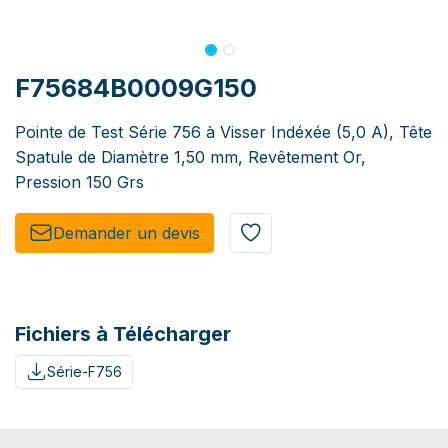
F75684B0009G150
Pointe de Test Série 756 à Visser Indéxée (5,0 A), Tête
Spatule de Diamètre 1,50 mm, Revêtement Or,
Pression 150 Grs
Demander un de​​vis​​
Fichiers à Télécharger
Série-F756