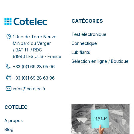
CATÉGORIES
Test électronique
1 Rue de Terre Neuve
Connectique
Miniparc du Verger
/ BAT-H / RDC
Lubifiants
91940 LES ULIS - France
Sélection en ligne / Boutique
+33 (0)1 69 28 05 06
+33 (0)1 69 28 63 96
infos@cotelec.fr
COTELEC
À propos
Blog