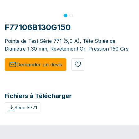
F77106B130G150
Pointe de Test Série 771 (5,0 A), Tête Striée de
Diamètre 1,30 mm, Revêtement Or, Pression 150 Grs
Demander un de​​vis​​
Fichiers à Télécharger
Série-F771