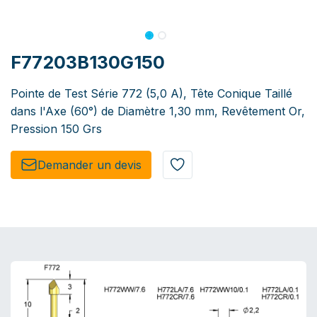
F77203B130G150
Pointe de Test Série 772 (5,0 A), Tête Conique Taillé
dans l'Axe (60°) de Diamètre 1,30 mm, Revêtement Or,
Pression 150 Grs
Demander un de​​vis​​