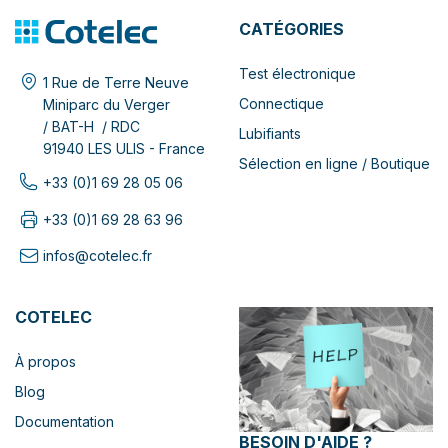
CATÉGORIES
Test électronique
1 Rue de Terre Neuve
Connectique
Miniparc du Verger
/ BAT-H / RDC
Lubifiants
91940 LES ULIS - France
Sélection en ligne / Boutique
+33 (0)1 69 28 05 06
+33 (0)1 69 28 63 96
infos@cotelec.fr
COTELEC
À propos
Blog
Documentation
BESOIN D'AIDE ?