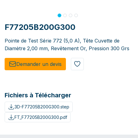
F77205B200G300
Pointe de Test Série 772 (5,0 A), Tête Cuvette de
Diamètre 2,00 mm, Revêtement Or, Pression 300 Grs
Demander un de​​vis​​
Fichiers à Télécharger
3D-F77205B200G300.step
FT_F77205B200G300.pdf