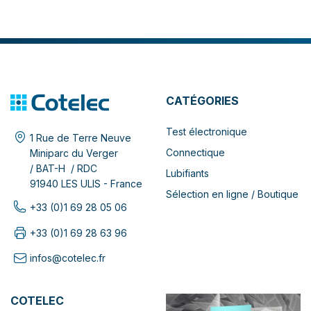
CATÉGORIES
Test électronique
1 Rue de Terre Neuve
Connectique
Miniparc du Verger
/ BAT-H / RDC
Lubifiants
91940 LES ULIS - France
Sélection en ligne / Boutique
+33 (0)1 69 28 05 06
+33 (0)1 69 28 63 96
infos@cotelec.fr
COTELEC