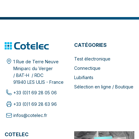
CATÉGORIES
Test électronique
1 Rue de Terre Neuve
Connectique
Miniparc du Verger
/ BAT-H / RDC
Lubifiants
91940 LES ULIS - France
Sélection en ligne / Boutique
+33 (0)1 69 28 05 06
+33 (0)1 69 28 63 96
infos@cotelec.fr
COTELEC