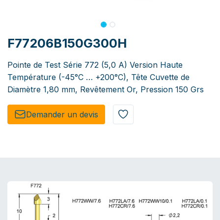
F77206B150G300H
Pointe de Test Série 772 (5,0 A) Version Haute
Température (-45°C … +200°C), Tête Cuvette de
Diamètre 1,80 mm, Revêtement Or, Pression 150 Grs
Demander un de​​vis​​