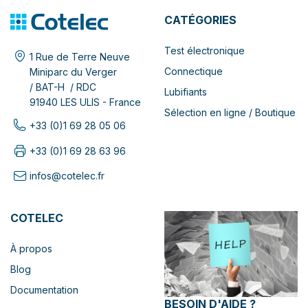
CATÉGORIES
Test électronique
1 Rue de Terre Neuve
Connectique
Miniparc du Verger
/ BAT-H / RDC
Lubifiants
91940 LES ULIS - France
Sélection en ligne / Boutique
+33 (0)1 69 28 05 06
+33 (0)1 69 28 63 96
infos@cotelec.fr
COTELEC
À propos
Blog
Documentation
BESOIN D'AIDE ?