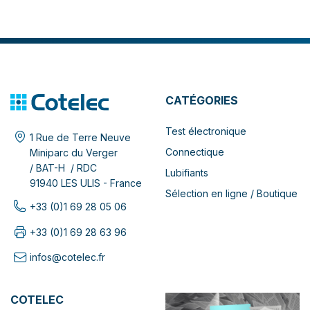
CATÉGORIES
Test électronique
1 Rue de Terre Neuve
Connectique
Miniparc du Verger
/ BAT-H / RDC
Lubifiants
91940 LES ULIS - France
Sélection en ligne / Boutique
+33 (0)1 69 28 05 06
+33 (0)1 69 28 63 96
infos@cotelec.fr
COTELEC