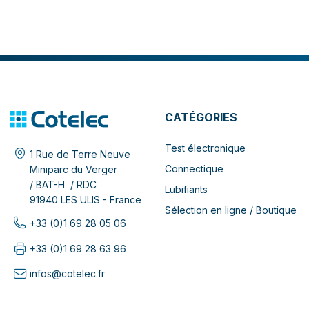
CATÉGORIES
Test électronique
1 Rue de Terre Neuve
Connectique
Miniparc du Verger
/ BAT-H / RDC
Lubifiants
91940 LES ULIS - France
Sélection en ligne / Boutique
+33 (0)1 69 28 05 06
+33 (0)1 69 28 63 96
infos@cotelec.fr