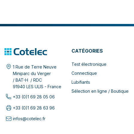
CATÉGORIES
Test électronique
1 Rue de Terre Neuve
Connectique
Miniparc du Verger
/ BAT-H / RDC
Lubifiants
91940 LES ULIS - France
Sélection en ligne / Boutique
+33 (0)1 69 28 05 06
+33 (0)1 69 28 63 96
infos@cotelec.fr