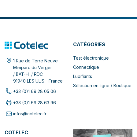
CATÉGORIES
Test électronique
1 Rue de Terre Neuve
Connectique
Miniparc du Verger
/ BAT-H / RDC
Lubifiants
91940 LES ULIS - France
Sélection en ligne / Boutique
+33 (0)1 69 28 05 06
+33 (0)1 69 28 63 96
infos@cotelec.fr
COTELEC