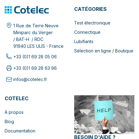
CATÉGORIES
Test électronique
1 Rue de Terre Neuve
Connectique
Miniparc du Verger
/ BAT-H / RDC
Lubifiants
91940 LES ULIS - France
Sélection en ligne / Boutique
+33 (0)1 69 28 05 06
+33 (0)1 69 28 63 96
infos@cotelec.fr
COTELEC
À propos
Blog
Documentation
BESOIN D'AIDE ?