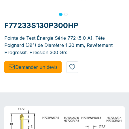
F77233S130P300HP
Pointe de Test Énergie Série 772 (5,0 A), Tête
Poignard (38°) de Diamètre 1,30 mm, Revêtement
Progressif, Pression 300 Grs
Demander un de​​vis​​