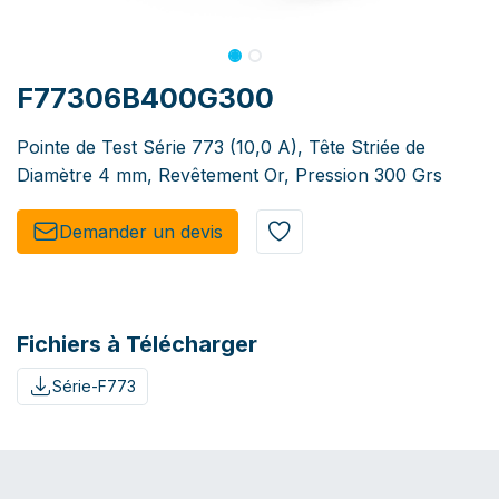
F77306B400G300
Pointe de Test Série 773 (10,0 A), Tête Striée de
Diamètre 4 mm, Revêtement Or, Pression 300 Grs
Demander un de​​vis​​
Fichiers à Télécharger
Série-F773