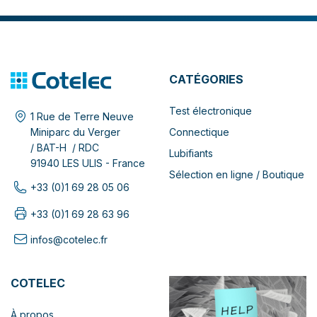
CATÉGORIES
Test électronique
1 Rue de Terre Neuve
Connectique
Miniparc du Verger
/ BAT-H / RDC
Lubifiants
91940 LES ULIS - France
Sélection en ligne / Boutique
+33 (0)1 69 28 05 06
+33 (0)1 69 28 63 96
infos@cotelec.fr
COTELEC
À propos