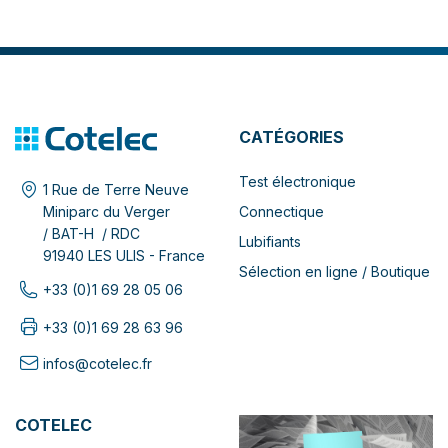
CATÉGORIES
Test électronique
1 Rue de Terre Neuve
Connectique
Miniparc du Verger
/ BAT-H / RDC
Lubifiants
91940 LES ULIS - France
Sélection en ligne / Boutique
+33 (0)1 69 28 05 06
+33 (0)1 69 28 63 96
infos@cotelec.fr
COTELEC