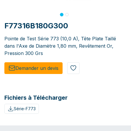
F77316B180G300
Pointe de Test Série 773 (10,0 A), Tête Plate Taillé
dans l'Axe de Diamètre 1,80 mm, Revêtement Or,
Pression 300 Grs
Demander un de​​vis​​
Fichiers à Télécharger
Série-F773