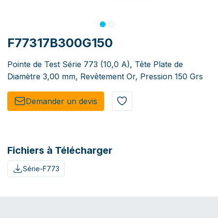
F77317B300G150
Pointe de Test Série 773 (10,0 A), Tête Plate de
Diamètre 3,00 mm, Revêtement Or, Pression 150 Grs
Demander un de​​vis​​
Fichiers à Télécharger
Série-F773