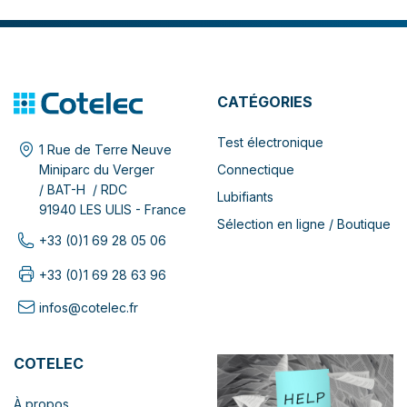
CATÉGORIES
Test électronique
1 Rue de Terre Neuve
Connectique
Miniparc du Verger
/ BAT-H / RDC
Lubifiants
91940 LES ULIS - France
Sélection en ligne / Boutique
+33 (0)1 69 28 05 06
+33 (0)1 69 28 63 96
infos@cotelec.fr
COTELEC
À propos