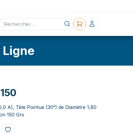
ne
Contact
 Ligne
150
0,0 A), Tête Pointue (30°) de Diamètre 1,80
on 150 Grs