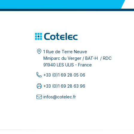
1 Rue de Terre Neuve
Miniparc du Verger / BAT-H / RDC
91940 LES ULIS - France
+33 (0)1 69 28 05 06
+33 (0)1 69 28 63 96
infos@cotelec.fr