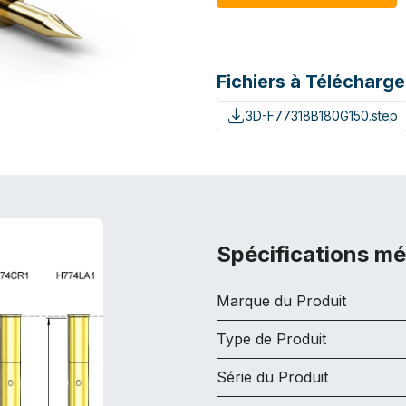
Fichiers à Télécharge
3D-F77318B180G150.step
Spécifications m
Marque du Produit
Type de Produit
Série du Produit