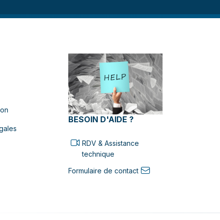
ion
BESOIN D'AIDE ?
gales
RDV & Assistance
technique
Formulaire de contact