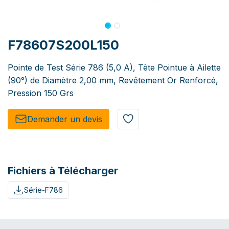
F78607S200L150
Pointe de Test Série 786 (5,0 A), Tête Pointue à Ailette
(90°) de Diamètre 2,00 mm, Revêtement Or Renforcé,
Pression 150 Grs
Demander un de​​vis​​
Fichiers à Télécharger
Série-F786