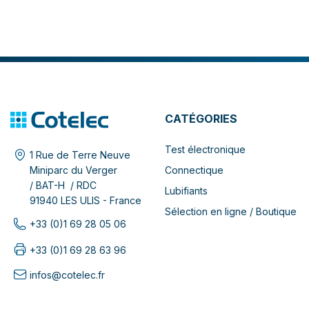
CATÉGORIES
Test électronique
1 Rue de Terre Neuve
Connectique
Miniparc du Verger
/ BAT-H / RDC
Lubifiants
91940 LES ULIS - France
Sélection en ligne / Boutique
+33 (0)1 69 28 05 06
+33 (0)1 69 28 63 96
infos@cotelec.fr