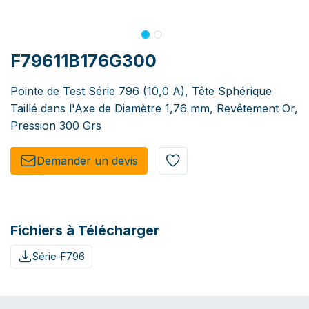
F79611B176G300
Pointe de Test Série 796 (10,0 A), Tête Sphérique
Taillé dans l'Axe de Diamètre 1,76 mm, Revêtement Or,
Pression 300 Grs
Demander un de​​vis​​
Fichiers à Télécharger
Série-F796