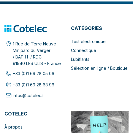
CATÉGORIES
Test électronique
1 Rue de Terre Neuve
Connectique
Miniparc du Verger
/ BAT-H / RDC
Lubifiants
91940 LES ULIS - France
Sélection en ligne / Boutique
+33 (0)1 69 28 05 06
+33 (0)1 69 28 63 96
infos@cotelec.fr
COTELEC
À propos