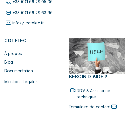
+33 (0)1 69 28 05 06
+33 (0)1 69 28 63 96
infos@cotelec.fr
COTELEC
À propos
Blog
Documentation
BESOIN D'AIDE ?
Mentions Légales
RDV & Assistance
technique
Formulaire de contact