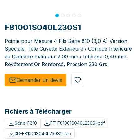
F81001S040L230S1
Pointe pour Mesure 4 Fils Série 810 (3,0 A) Version
Spéciale, Tête Cuvette Extérieure / Conique Intérieure
de Diamètre Extérieur 2,00 mm / Intérieur 0,40 mm,
Revêtement Or Renforcé, Pression 230 Grs
Demander un de​​vis​​
Fichiers à Télécharger
Série-F810
FT-F81001S040L230S1.pdf
3D-F81001S040L230S1.step