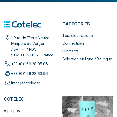
CATÉGORIES
Test électronique
1 Rue de Terre Neuve
Connectique
Miniparc du Verger
/ BAT-H / RDC
Lubifiants
91940 LES ULIS - France
Sélection en ligne / Boutique
+33 (0)1 69 28 05 06
+33 (0)1 69 28 63 96
infos@cotelec.fr
COTELEC
À propos