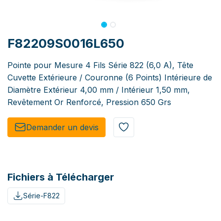
F82209S0016L650
Pointe pour Mesure 4 Fils Série 822 (6,0 A), Tête
Cuvette Extérieure / Couronne (6 Points) Intérieure de
Diamètre Extérieur 4,00 mm / Intérieur 1,50 mm,
Revêtement Or Renforcé, Pression 650 Grs
Demander un de​​vis​​
Fichiers à Télécharger
Série-F822