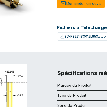
Demander un de​​vis​​
Fichiers à Télécharge
3D-F82211S0012L650.step
Spécifications m
Marque du Produit
Type de Produit
Série du Produit