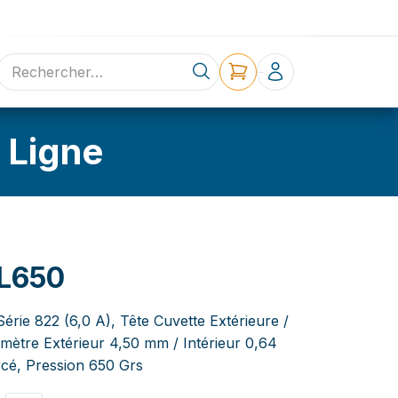
ne
Contact
 Ligne
L650
érie 822 (6,0 A), Tête Cuvette Extérieure /
amètre Extérieur 4,50 mm / Intérieur 0,64
cé, Pression 650 Grs