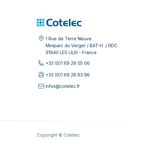
1 Rue de Terre Neuve
Miniparc du Verger / BAT-H / RDC
91940 LES ULIS - France
+33 (0)1 69 28 05 06
+33 (0)1 69 28 63 96
infos@cotelec.fr
Copyright © Cotelec