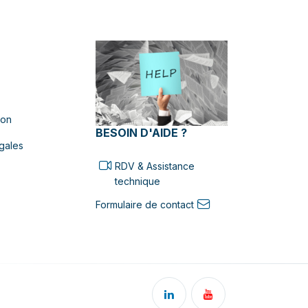
ion
BESOIN D'AIDE ?
gales
RDV & Assistance
technique
Formulaire de contact