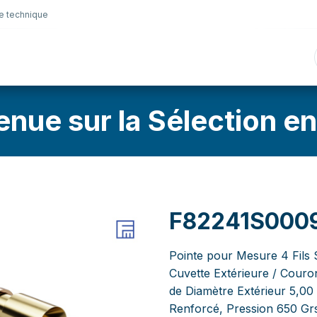
e technique
nique
Connectique
Lubrifiants
Sélection en lig
enue sur la Sélection en
F82241S000
Pointe pour Mesure 4 Fils S
Cuvette Extérieure / Couro
de Diamètre Extérieur 5,00
Renforcé, Pression 650 Gr