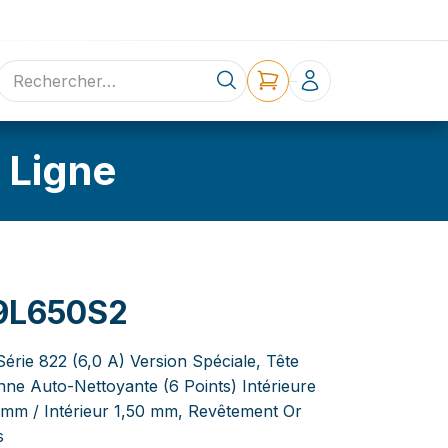
ne
Contact
 Ligne
9L650S2
érie 822 (6,0 A) Version Spéciale, Tête
nne Auto-Nettoyante (6 Points) Intérieure
 mm / Intérieur 1,50 mm, Revêtement Or
s