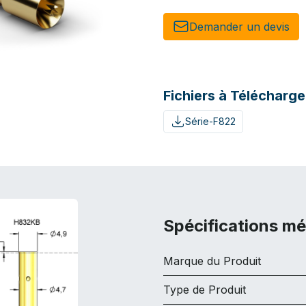
Demander un de​​vis​​
Fichiers à Télécharge
Série-F822
Spécifications m
Marque du Produit
Type de Produit