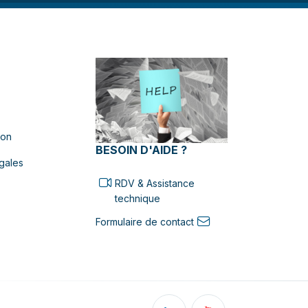
ion
BESOIN D'AIDE ?
gales
RDV & Assistance
technique
Formulaire de contact