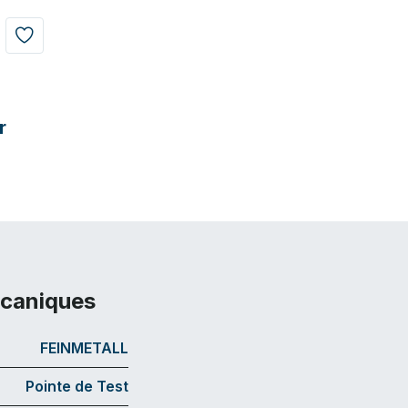
r
écaniques
FEINMETALL
Pointe de Test