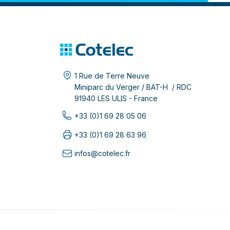
1 Rue de Terre Neuve
Miniparc du Verger / BAT-H / RDC
91940 LES ULIS - France
+33 (0)1 69 28 05 06
+33 (0)1 69 28 63 96
infos@cotelec.fr