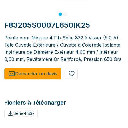
F83205S0007L650IK25
Pointe pour Mesure 4 Fils Série 832 à Visser (6,0 A),
Tête Cuvette Extérieure / Cuvette à Colerette Isolante
Intérieure de Diamètre Extérieur 4,00 mm / Intérieur
0,60 mm, Revêtement Or Renforcé, Pression 650 Grs
Demander un de​​vis​​
Fichiers à Télécharger
Série-F832