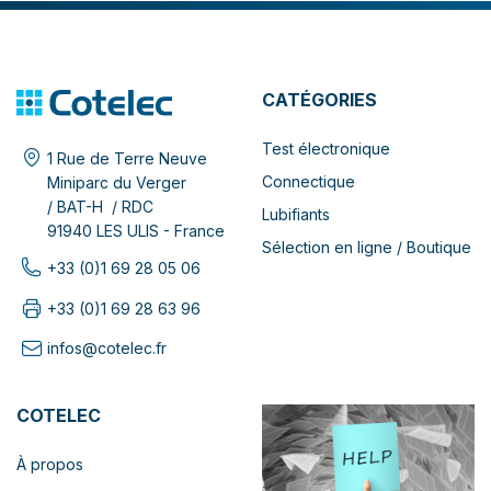
CATÉGORIES
Test électronique
1 Rue de Terre Neuve
Connectique
Miniparc du Verger
/ BAT-H / RDC
Lubifiants
91940 LES ULIS - France
Sélection en ligne / Boutique
+33 (0)1 69 28 05 06
+33 (0)1 69 28 63 96
infos@cotelec.fr
COTELEC
À propos