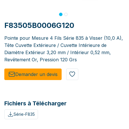
F83505B0006G120
Pointe pour Mesure 4 Fils Série 835 à Visser (10,0 A),
Tête Cuvette Extérieure / Cuvette Intérieure de
Diamètre Extérieur 3,20 mm / Intérieur 0,52 mm,
Revêtement Or, Pression 120 Grs
Demander un de​​vis​​
Fichiers à Télécharger
Série-F835