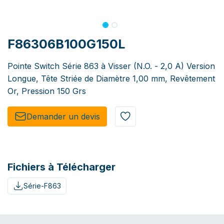
F86306B100G150L
Pointe Switch Série 863 à Visser (N.O. - 2,0 A) Version
Longue, Tête Striée de Diamètre 1,00 mm, Revêtement
Or, Pression 150 Grs
Demander un de​​vis​​
Fichiers à Télécharger
Série-F863