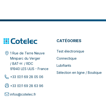
CATÉGORIES
Test électronique
1 Rue de Terre Neuve
Connectique
Miniparc du Verger
/ BAT-H / RDC
Lubifiants
91940 LES ULIS - France
Sélection en ligne / Boutique
+33 (0)1 69 28 05 06
+33 (0)1 69 28 63 96
infos@cotelec.fr